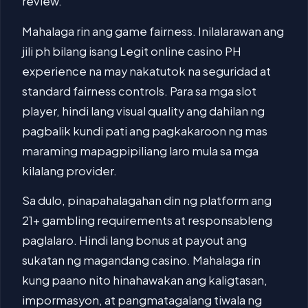
review.
Mahalaga rin ang game fairness. Inilalarawan ang
jili ph bilang isang Legit online casino PH
experience na may nakatutok na seguridad at
standard fairness controls. Para sa mga slot
player, hindi lang visual quality ang dahilan ng
pagbalik kundi pati ang pagkakaroon ng mas
maraming mapagpipiliang laro mula sa mga
kilalang provider.
Sa dulo, pinapahalagahan din ng platform ang
21+ gambling requirements at responsableng
paglalaro. Hindi lang bonus at payout ang
sukatan ng magandang casino. Mahalaga rin
kung paano nito hinahawakan ang kaligtasan,
impormasyon, at pangmatagalang tiwala ng