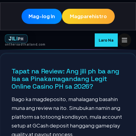
Mag-log In
Magparehistro
JILI
PH
Laro Na
ontheroadthailand.com
Tapat na Review: Ang jili ph ba ang
Isa sa Pinakamagandang Legit
Online Casino PH sa 2026?
Bago ka magdeposito, mahalagang basahin
muna ang review na ito. Sinubukan namin ang
platform sa totoong kondisyon, mula account
setup at GCash deposit hanggang gameplay
quality at payout process.