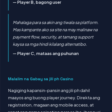
Player B, bagong user
Mahalaga para sa akin ang tiwala sa platform.
Mas kampante ako sa site na may malinaw na
payment flow, security, at tamang support
kaysa sa mga hindi kilalang alternatibo.
Player C, mataas ang puhunan
Malalim na Gabay sa jili ph Casino
Nagiging kapansin-pansin ang jili ph dahil
maayos ang buong player journey. Direkta ang
registration, magaan ang mobile access, at