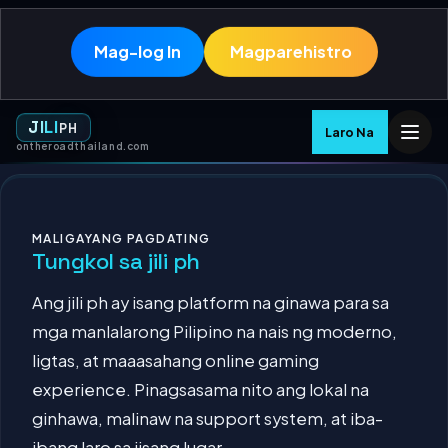
Mag-log In
Magparehistro
JILI
PH
Laro Na
ontheroadthailand.com
MALIGAYANG PAGDATING
Tungkol sa jili ph
Ang jili ph ay isang platform na ginawa para sa
mga manlalarong Pilipino na nais ng moderno,
ligtas, at maaasahang online gaming
experience. Pinagsasama nito ang lokal na
ginhawa, malinaw na support system, at iba-
ibang laro sa iisang lugar.