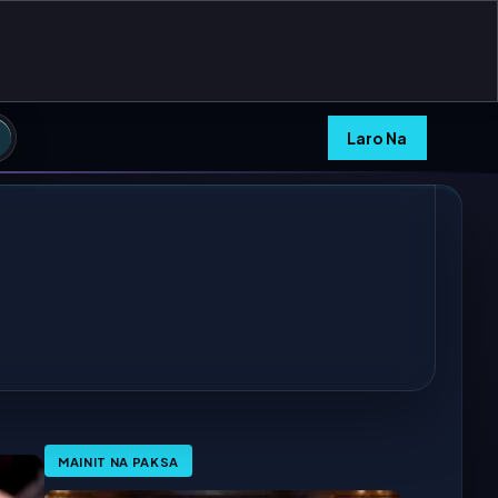
Laro Na
MAINIT NA PAKSA