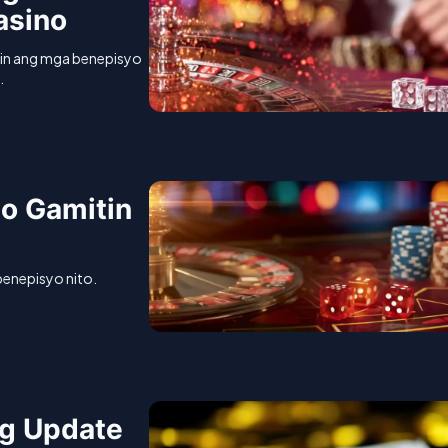
asino
lasin ang mga benepisyo
…
to Gamitin
benepisyo nito.
ng Update