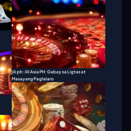
jili ph: Jili Asia PH: Gabay sa Ligtas at
Masayang Paglalaro