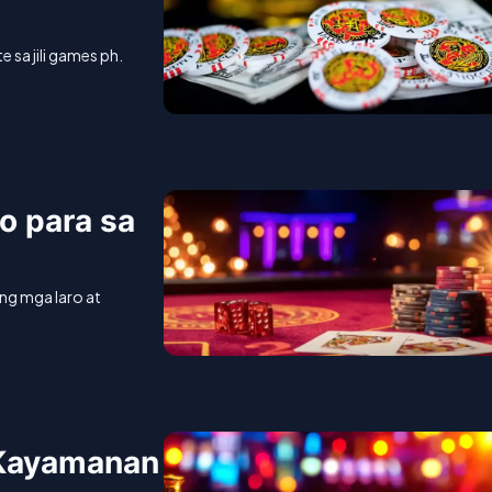
 sa jili games ph.
no para sa
ang mga laro at
g Kayamanan