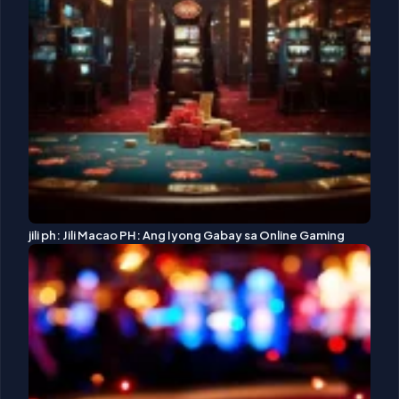
jili ph: Jili Macao PH: Ang Iyong Gabay sa Online Gaming