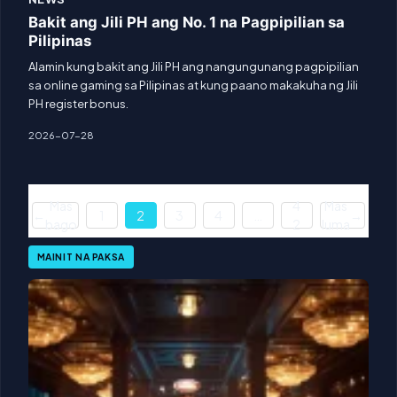
Bakit ang Jili PH ang No. 1 na Pagpipilian sa
Pilipinas
Alamin kung bakit ang Jili PH ang nangungunang pagpipilian
sa online gaming sa Pilipinas at kung paano makakuha ng Jili
PH register bonus.
2026-07-28
Mas
4
Mas
←
1
2
3
4
…
→
bago
2
luma
MAINIT NA PAKSA