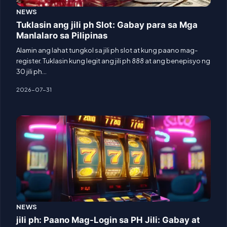
NEWS
Tuklasin ang jili ph Slot: Gabay para sa Mga
Manlalaro sa Pilipinas
Alamin ang lahat tungkol sa jili ph slot at kung paano mag-
register. Tuklasin kung legit ang jili ph 888 at ang benepisyo ng
30 jili ph…
2026-07-31
NEWS
jili ph: Paano Mag-Login sa PH Jili: Gabay at