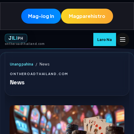
Mag-log In
Magparehistro
JILI
PH
Laro Na
ontheroadthailand.com
Unang pahina
/
News
ONTHEROADTHAILAND.COM
News