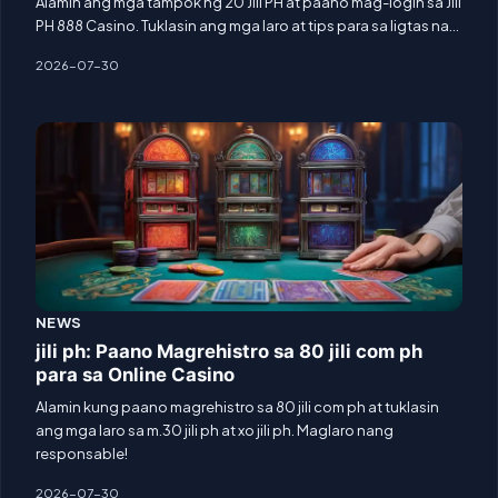
Alamin ang mga tampok ng 20 Jili PH at paano mag-login sa Jili
PH 888 Casino. Tuklasin ang mga laro at tips para sa ligtas na…
2026-07-30
NEWS
jili ph: Paano Magrehistro sa 80 jili com ph
para sa Online Casino
Alamin kung paano magrehistro sa 80 jili com ph at tuklasin
ang mga laro sa m.30 jili ph at xo jili ph. Maglaro nang
responsable!
2026-07-30