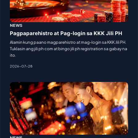
NEWS
Pagpaparehistro at Pag-login sa KKK Jili PH
Alamin kung paano magparehistro at mag-login sa KKK Jili PH.
Tuklasin ang jili ph com at bingo jili ph registration sa gabay na
ito.
2026-07-28
NEWS