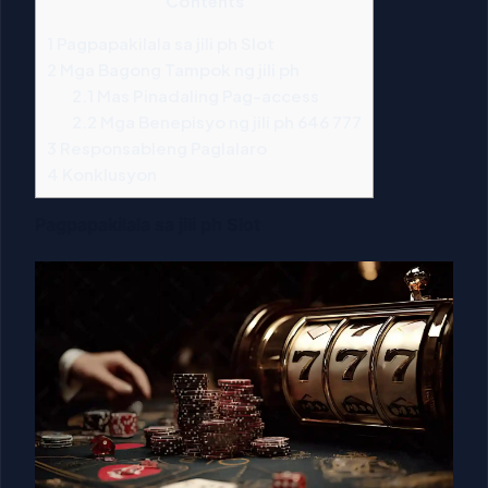
Contents
1
Pagpapakilala sa jili ph Slot
2
Mga Bagong Tampok ng jili ph
2.1
Mas Pinadaling Pag-access
2.2
Mga Benepisyo ng jili ph 646 777
3
Responsableng Paglalaro
4
Konklusyon
Pagpapakilala sa jili ph Slot