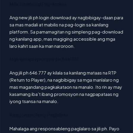
Mas Pinadaling Pag-access
Ang new jili ph login download ay nagbibigay-daan para
sa mas madali at mabilis na pag-login sa kanilang
platform. Sa pamamagitan ng simpleng pag-download
ng kanilang app, mas magiging accessible ang mga
laro kahit saan ka man naroroon.
Mga Benepisyo ng jili ph 646 777
Ang jili ph 646 777 ay kilala sa kanilang mataas na RTP
(Return to Player), na nagbibigay sa mga manlalaro ng
mas magandang pagkakataon na manalo. Ito rin ay may
kasamang iba’t ibang promosyon na nagpapataas ng
iyong tsansa na manalo.
Responsableng Paglalaro
Mahalaga ang responsableng paglalaro sa jili ph. Payo