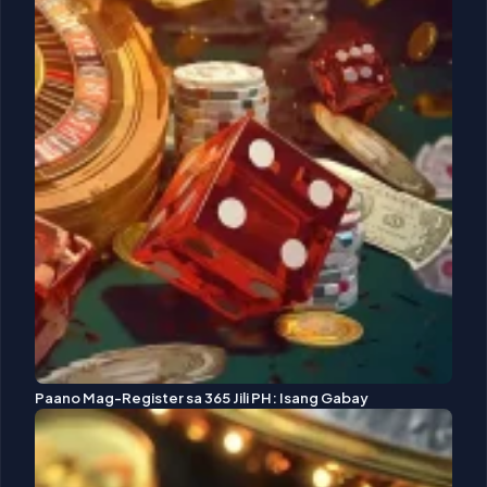
Paano Mag-Register sa 365 Jili PH: Isang Gabay