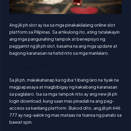
Ang jili ph slot ay isa sa mga pinakakilalang online slot
platform sa Pilipinas. Sa artikulong ito, ating tatalakayin
ang mga pangunahing tampok at benepisyo ng
paggamit ng jili ph slot, kasama na ang mga update at
bagong karanasan na hatid nito sa mga manlalaro.
Mga Bagong Tampok ng jili ph
Sa jili ph, makakahanap ka ng iba’t ibang laro na tiyak na
magpapasaya at magbibigay ng kakaibang karanasan
sa paglalaro. Isa sa mga tampok nito ay ang new jili ph
login download, kung saan mas pinadali na ang pag-
access sa kanilang platform. Bukod dito, ang jili ph 646
777 ay nag-aalok ng mas mataas na tsansa ng panalo sa
bawat spin.