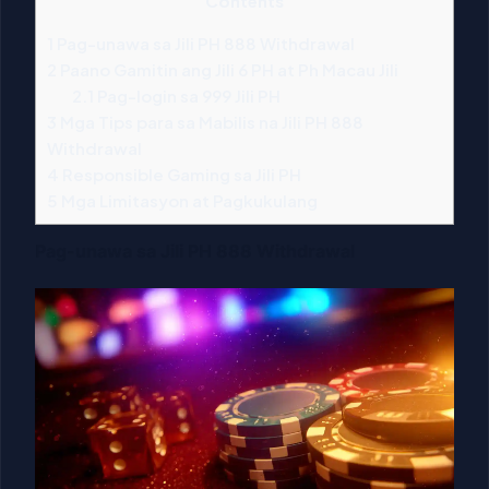
Contents
1
Pag-unawa sa Jili PH 888 Withdrawal
2
Paano Gamitin ang Jili 6 PH at Ph Macau Jili
2.1
Pag-login sa 999 Jili PH
3
Mga Tips para sa Mabilis na Jili PH 888
Withdrawal
4
Responsible Gaming sa Jili PH
5
Mga Limitasyon at Pagkukulang
Pag-unawa sa Jili PH 888 Withdrawal