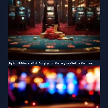
jili ph: Jili Macao PH: Ang Iyong Gabay sa Online Gaming