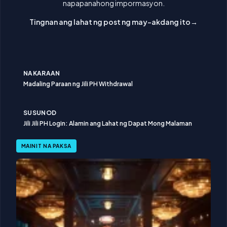
napapanahong impormasyon.
Tingnan ang lahat ng post ng may-akdang ito
→
NAKARAAN
Madaling Paraan ng Jili PH Withdrawal
SUSUNOD
Jili Jili PH Login: Alamin ang Lahat ng Dapat Mong Malaman
MAINIT NA PAKSA