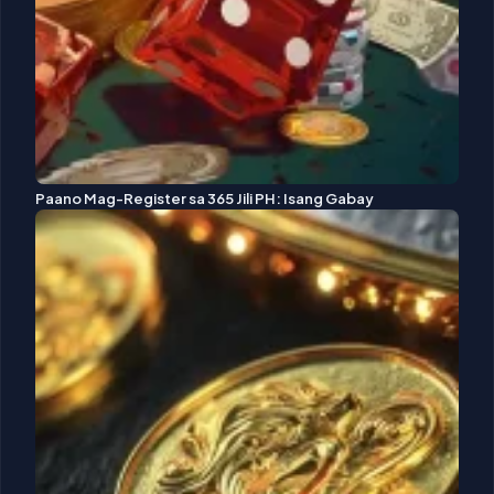
Paano Mag-Register sa 365 Jili PH: Isang Gabay