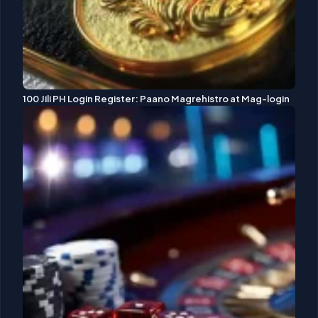
100 Jili PH Login Register: Paano Magrehistro at Mag-login