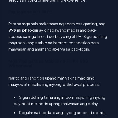
Pag-login sa 999 Jili PH
Para sa mga nais makaranas ng seamless gaming, ang
999 jili ph login
ay ginagawang madali ang pag-
access sa mga laro at serbisyo ng Jili PH. Siguraduhing
mayroon kang stable na internet connection para
maiwasan ang anumang aberya sa pag-login.
Mga Tips para sa Mabilis na Jili PH 888
Withdrawal
Narito ang ilang tips upang matiyak na magiging
maayos at mabilis ang inyong withdrawal process:
Siguraduhing tama ang impormasyon ng inyong
payment methods upang maiwasan ang delay.
Regular na i-update ang inyong account details.