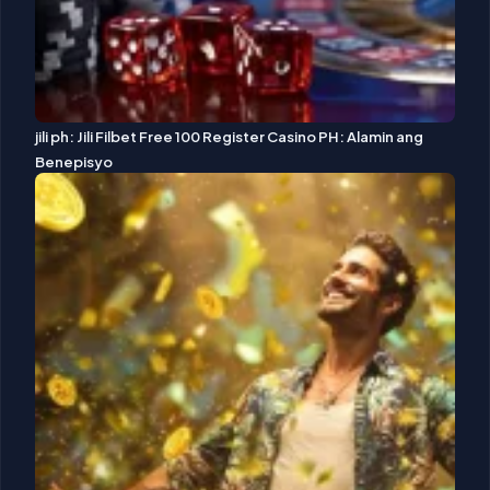
jili ph: Jili Filbet Free 100 Register Casino PH: Alamin ang
Benepisyo