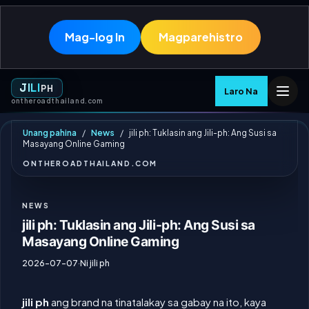
Mag-log In
Magparehistro
JILI
PH
Laro Na
ontheroadthailand.com
Unang pahina
/
News
/
jili ph: Tuklasin ang Jili-ph: Ang Susi sa
Masayang Online Gaming
ONTHEROADTHAILAND.COM
NEWS
jili ph: Tuklasin ang Jili-ph: Ang Susi sa
Masayang Online Gaming
2026-07-07
·
Ni jili ph
jili ph
ang brand na tinatalakay sa gabay na ito, kaya