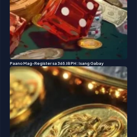
Paano Mag-Register sa 365 Jili PH: Isang Gabay