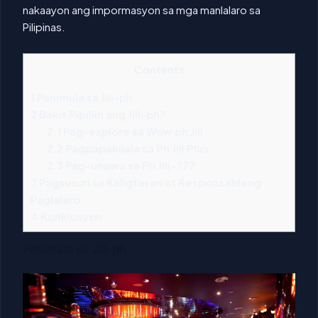
nakaayon ang impormasyon sa mga manlalaro sa
Pilipinas.
Contents
1
Panimula sa Jili-ph
2
Bakit Pipiliin ang Jili-ph?
2.1
Pag-explore sa Wow ph Jili
2.2
Pagpapakilala sa Ph Jili Plus
2.3
Pag-unawa sa Ph Jili-777
3
Pagsusuri sa Kaligtasan at Responsableng
Paglalaro
4
Konklusyon
Panimula sa Jili-ph