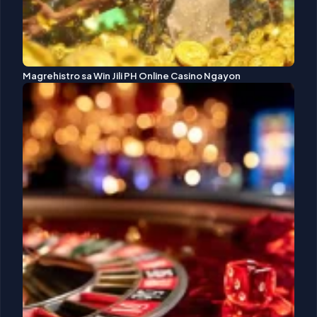
Magrehistro sa Win Jili PH Online Casino Ngayon