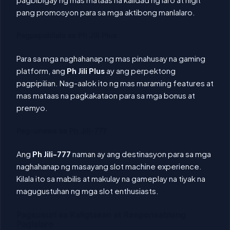
pang promosyon para sa mga aktibong manlalaro.
Pagpapakilala sa Ph Jili Plus
Para sa mga naghahanap ng mas pinahusay na gaming
platform, ang
Ph Jili Plus
ay ang perpektong
pagpipilian. Nag-aalok ito ng mas maraming features at
mas mataas na pagkakataon para sa mga bonus at
premyo.
Pag-unawa sa
Ph Jili-777
Ang
Ph Jili-777
naman ay ang destinasyon para sa mga
naghahanap ng masayang slot machine experience.
Kilala ito sa mabilis at makulay na gameplay na tiyak na
magugustuhan ng mga slot enthusiasts.
Pagsusuri sa Kaligtasan at Responsableng
Paglalaro