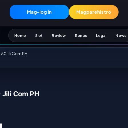
Mag-log In
Magparehistro
Home
Slot
Review
Bonus
Legal
News
a 80 Jili Com PH
0 Jili Com PH