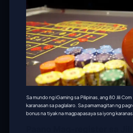
Sa mundo ng iGaming sa Pilipinas, ang 80 Jili Co
karanasan sa paglalaro. Sa pamamagitan ng pagreh
bonus na tiyak na magpapasaya sa iyong karanas
Paano Mag-register sa Jil