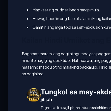
Mag-set ng budget bago magsimula.
Huwag habulin ang talo at alamin kung kail
Gamitin ang mga tool sa self-exclusion kun
Kailan Hindi Umiikot ang E
Bagamat marami ang nagtatagumpay sa paggamit 
hindi ito nagiging epektibo. Halimbawa, ang pag
maaaring magdulot ng malaking pagkalugi. Hindi 
sa paglalaro.
Tungkol sa may-akd
jili ph
Tagasulat ito sa jili ph, nakatuon sa lehitimo