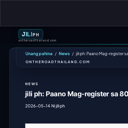
JILI
PH
ontheroadthailand.com
Unang pahina
/
News
/
jili ph: Paano Mag-register s
ONTHEROADTHAILAND.COM
NEWS
jili ph: Paano Mag-register sa 8
2026-05-14
·
Ni jili ph