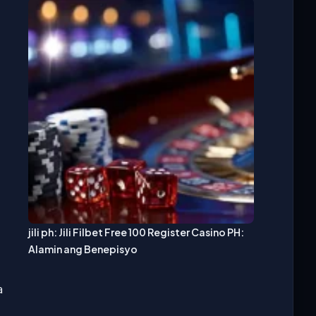
jili ph: Jili Filbet Free 100 Register Casino PH:
Alamin ang Benepisyo
a