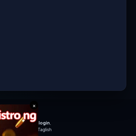
×
 ng mabilis na
jili ph login
,
glis na hard mode — Taglish