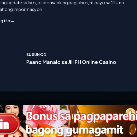
ang update sa laro, responsableng paglalaro, at payo sa 21+ na
anahong impormasyon.
g ito
→
SUSUNOD
Paano Manalo sa Jili PH Online Casino
 ay ginawa para sa mga Ka-Pinoy na sanay sa
ph jili
search habits: gusto
r
, at
jili slot ph
catalog na hindi nakakalito. Hindi namin idadaan sa En