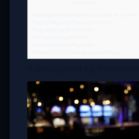
Contents
1
Kahalagahan ng Pagrehistro sa 80 Jili Com PH
2
Paano Mag-register sa Jili Spin PH
3
Pag-login sa Jili Crown PH
4
Benepisyo ng 80 Jili PH
5
Responsableng Paglalaro
6
Kailan Hindi Umiikot ang Estratehiya
Kahalagahan ng Pagrehistr