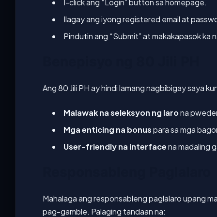
I-click ang “Login” button sa homepage.
Ilagay ang iyong registered email at passw
Pindutin ang “Submit” at makakapasok ka n
Benepisyo ng 80 Jili PH
Ang 80 Jili PH ay hindi lamang nagbibigay saya kund
Malawak na seleksyon ng laro
na pweden
Mga enticing na bonus
para sa mga bago
User-friendly na interface
na madaling g
Responsableng Paglalaro
Mahalaga ang responsableng paglalaro upang ma
pag-gamble. Palaging tandaan na: