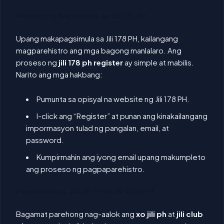
Proseso ng Pagrehistro sa Jili 178 PH
Upang makapagsimula sa Jili 178 PH, kailangang
magparehistro ang mga bagong manlalaro. Ang
proseso ng
jili 178 ph register
ay simple at mabilis.
Narito ang mga hakbang:
Pumunta sa opisyal na website ng Jili 178 PH.
I-click ang “Register” at punan ang kinakailangang
impormasyon tulad ng pangalan, email, at
password.
Kumpirmahin ang iyong email upang makumpleto
ang proseso ng pagpaparehistro.
Pagkakaiba ng XO Jili PH at Jili Club PH
Bagamat parehong nag-aalok ang
xo jili ph
at
jili club