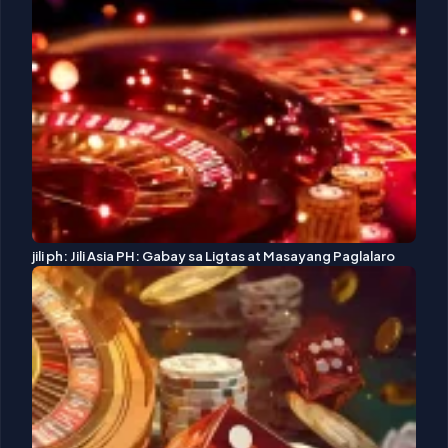
jili ph: Jili Asia PH: Gabay sa Ligtas at Masayang Paglalaro