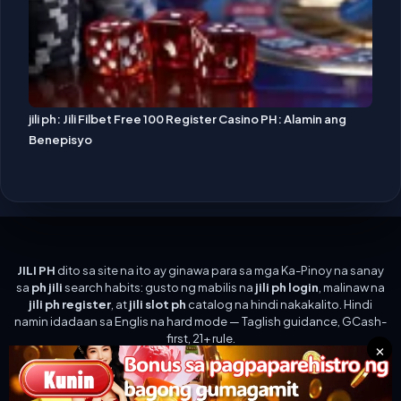
jili ph: Jili Filbet Free 100 Register Casino PH: Alamin ang
Benepisyo
JILI PH
dito sa site na ito ay ginawa para sa mga Ka-Pinoy na sanay
sa
ph jili
search habits: gusto ng mabilis na
jili ph login
, malinaw na
jili ph register
, at
jili slot ph
catalog na hindi nakakalito. Hindi
namin idadaan sa Englis na hard mode — Taglish guidance, GCash-
first, 21+ rule.
×
Huwag hayaang mapunta sa random link ang iyong
new jili ph
login
session. Official footer menu lang ang sundin, lalo na kung
may nag-aalok ng sobrang good-to-be-true
100 jili ph
mensahe.