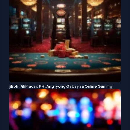
jili ph: Jili Macao PH: Ang Iyong Gabay sa Online Gaming