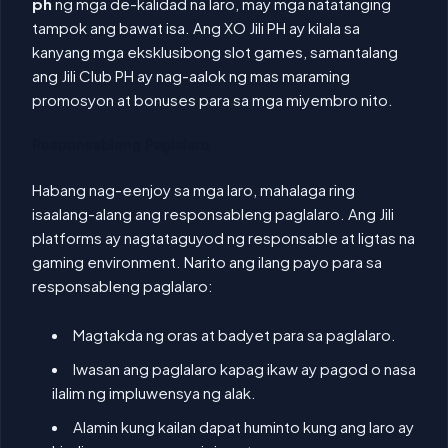
ph
ng mga de-kalidad na laro, may mga natatanging
tampok ang bawat isa. Ang XO Jili PH ay kilala sa
kanyang mga eksklusibong slot games, samantalang
ang Jili Club PH ay nag-aalok ng mas maraming
promosyon at bonuses para sa mga miyembro nito.
Responsableng Paglalaro
Habang nag-eenjoy sa mga laro, mahalaga ring
isaalang-alang ang responsableng paglalaro. Ang Jili
platforms ay nagtataguyod ng responsable at ligtas na
gaming environment. Narito ang ilang payo para sa
responsableng paglalaro:
Magtakda ng oras at badyet para sa paglalaro.
Iwasan ang paglalaro kapag ikaw ay pagod o nasa
ilalim ng impluwensya ng alak.
Alamin kung kailan dapat huminto kung ang laro ay