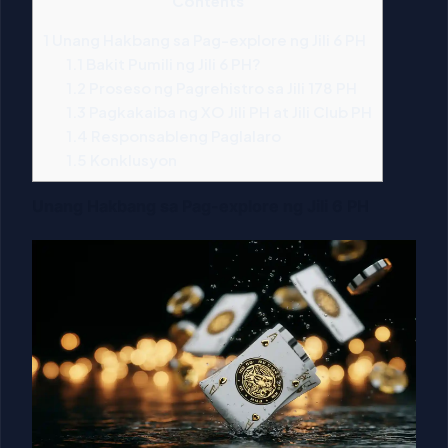
Contents
1
Unang Hakbang sa Pag-explore ng Jili 6 PH
1.1
Bakit Pumili ng Jili 6 PH?
1.2
Proseso ng Pagrehistro sa Jili 178 PH
1.3
Pagkakaiba ng XO Jili PH at Jili Club PH
1.4
Responsableng Paglalaro
1.5
Konklusyon
Unang Hakbang sa Pag-explore ng Jili 6 PH